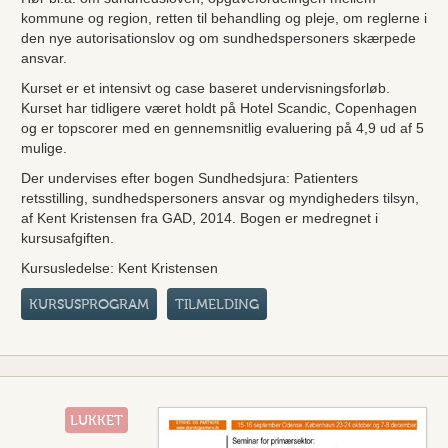
kommune og region, retten til behandling og pleje, om reglerne i
den nye autorisationslov og om sundhedspersoners skærpede
ansvar.
Kurset er et intensivt og case baseret undervisningsforløb.
Kurset har tidligere været holdt på Hotel Scandic, Copenhagen
og er topscorer med en gennemsnitlig evaluering på 4,9 ud af 5
mulige.
Der undervises efter bogen Sundhedsjura: Patienters
retsstilling, sundhedspersoners ansvar og myndigheders tilsyn,
af Kent Kristensen fra GAD, 2014. Bogen er medregnet i
kursusafgiften.
Kursusledelse: Kent Kristensen
KURSUSPROGRAM
TILMELDING
LUKKET