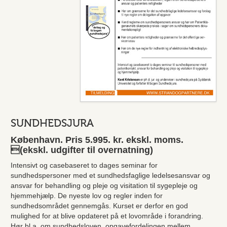
SUNDHEDSJURA
København. Pris 5.995. kr. ekskl. moms.
(ekskl. udgifter til overnatning)
Intensivt og casebaseret to dages seminar for
sundhedspersoner med et sundhedsfaglige ledelsesansvar og
ansvar for behandling og pleje og visitation til sygepleje og
hjemmehjælp. De nyeste lov og regler inden for
sundhedsområdet gennemgås. Kurset er derfor en god
mulighed for at blive opdateret på et lovområde i forandring.
Hør bl.a. om sundhedsloven, opgavefordelingen mellem