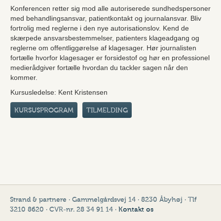
Konferencen retter sig mod alle autoriserede sundhedspersoner
med behandlingsansvar, patientkontakt og journalansvar. Bliv
fortrolig med reglerne i den nye autorisationslov. Kend de
skærpede ansvarsbestemmelser, patienters klageadgang og
reglerne om offentliggørelse af klagesager. Hør journalisten
fortælle hvorfor klagesager er forsidestof og hør en professionel
medierådgiver fortælle hvordan du tackler sagen når den
kommer.
Kursusledelse: Kent Kristensen
KURSUSPROGRAM
TILMELDING
Strand & partnere · Gammelgårdsvej 14 · 8230 Åbyhøj · Tlf
3210 8620 · CVR-nr. 28 34 91 14 ·
Kontakt os